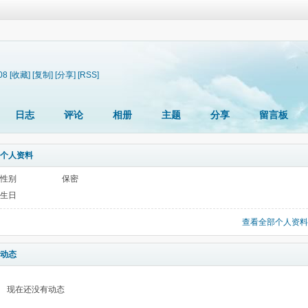
08
[收藏]
[复制]
[分享]
[RSS]
日志
评论
相册
主题
分享
留言板
个人资料
性别
保密
生日
查看全部个人资料
动态
现在还没有动态