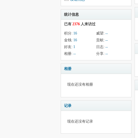
统计信息
已有
2376
人来访过
积分:
16
威望:
--
金钱:
16
贡献:
--
好友:
1
日志:
--
相册:
--
分享:
--
相册
现在还没有相册
记录
现在还没有记录