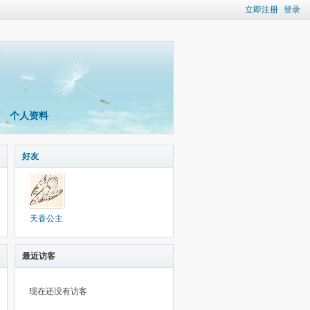
立即注册
登录
个人资料
好友
天香公主
最近访客
现在还没有访客