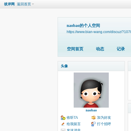
彼岸网
返回首页
naobao的个人空间
https://www.bian-wang.com/discuz/?107
空间首页
动态
记录
头像
naobao
收听TA
加为好友
给我留言
打个招呼
发送消息