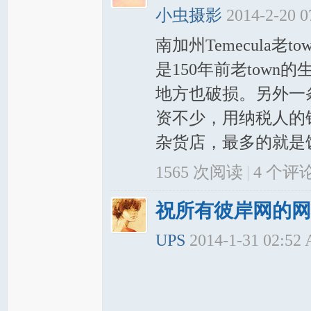
小虫摄影
2014-2-20 
南加州Temecula
是150年前老tow
地方也破损。另外一
资不少，用纳税人的
杂货店，最多的就是饭
1565 次阅读
|
4
个评
祝所有彼岸网的网
UPS
2014-1-31 02:52