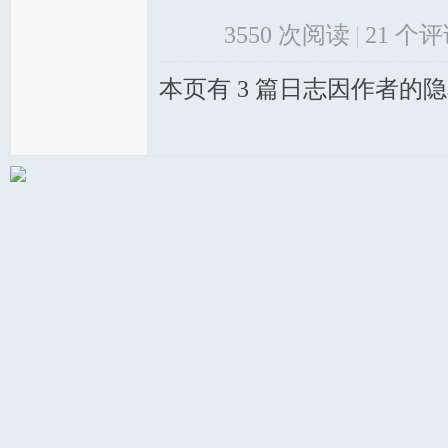
3550 次阅读
|
21
个评
本页有 3 篇日志因作者的