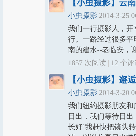
【小虫摄影】云南
小虫摄影
2014-3-25 
我们一行摄影人，开
行。一路经过很多平
南的建水--老临安，谢
1857 次阅读
|
12
个评
【小虫摄影】邂逅
小虫摄影
2014-3-20 
我们纽约摄影朋友和
日出，我们等待日出
长好’我赶快把镜头