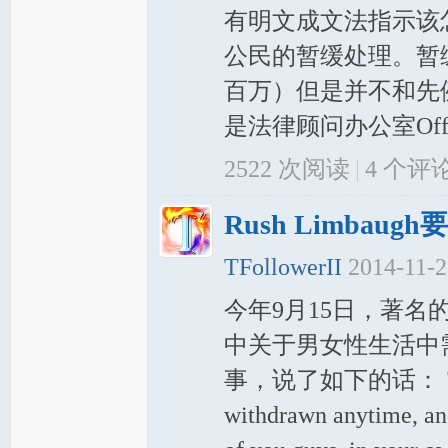
有明文成文法指示该
公民的暂缓处理。暂
百万）但是并不和先
是法律顾问办公室Office 
2522 次阅读
|
4
个评
Rush Limbaug
TFollowerII
2014-11-2
今年9月15日，著名的
中关于男女性生活中需要征得同
事，说了如下的话： "Consent
withdrawn anytime, an