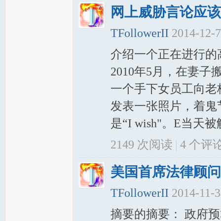
网上威胁言论应该
TFollowerII
2014-12-
介绍一个正在进行的高法的案子
2010年5月，在妻子
一个手下女员工向老
发表一张照片，着鬼
是“I wish"。E当天
2149 次阅读
|
4
个评
美国首席法律顾问
TFollowerII
2014-11-
摘要的摘要： 政府