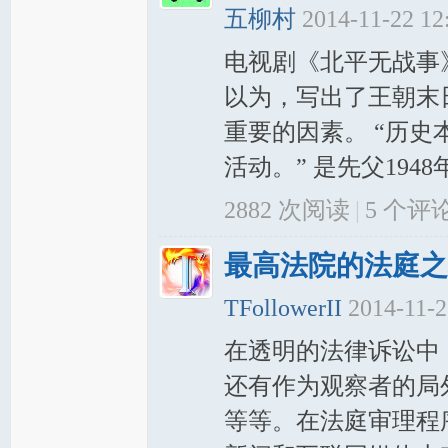
五柳村
2014-11-22 1
电视剧《北平无战事
以为，写出了王朝末
重要的因素。 “历
活动。” 是先父194
2882 次阅读
|
5
个评
最高法院的法庭之
TFollowerII
2014-11-2
在透明的法律诉讼中
还有作为观察者的局
等等。在法庭审理程