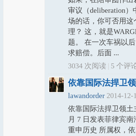
审议（delibera
岸
场的话，你可否用这
理？ 这，就是WARG
题。 在一次车祸以后，
求赔偿。后面 ...
3034 次阅读
|
5
个评
网
依靠国际法捍卫领
lawandorder
2014-12-
依靠国际法捍卫领土主
月 7 日发表菲律宾南海问
重申历史 所属权，