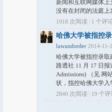
新闻和互联网媒体上
没有在封闭的法庭上发
1918 次阅读
|
1
个评
哈佛大学被指控录
lawandorder
2014-11-
哈佛大学被指控录取政策歧视
路透社 11 月 17 日报道 
Admissions)
状，指控哈佛大学入学
2840 次阅读
|
19
个评