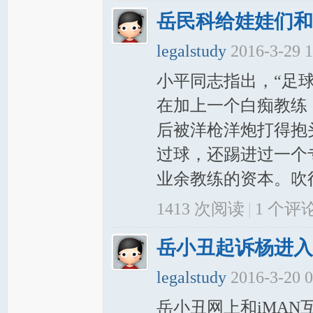
岳民科给娃娃们和
legalstudy
2016-3-29 
小平同志指出，“足
在加上一个白痴教练
后被洋枪洋炮打得抱
过球，还踢进过一个
业余教练的资本。吹得
1413 次阅读
|
1
个评
岳小丑起诉杨进入
legalstudy
2016-3-20 
岳小丑网上和iMAN