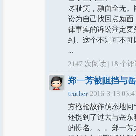
尽耻笑，颜面全无。
讼为自己找回点颜面
律事实的诉讼注定要
到。这个不知可不可
...
2147 次阅读
|
18
个评
郑一芳被阻挡与岳
truther
2016-3-18 03:
方枪枪故作萌态地问“
还提到了过去与岳东
的提名。。。郑一芳