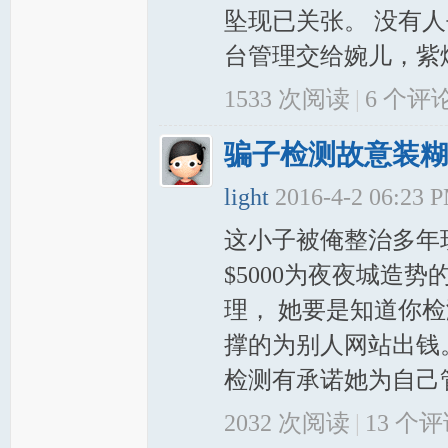
坠现已关张。 没有
台管理交给婉儿，紫烟
1533 次阅读
|
6
个评
骗子检测故意装糊
light
2016-4-2 06:23 
这小子被俺整治多年
$5000为夜夜城造
理， 她要是知道你
撑的为别人网站出钱
检测有承诺她为自己管理
2032 次阅读
|
13
个评