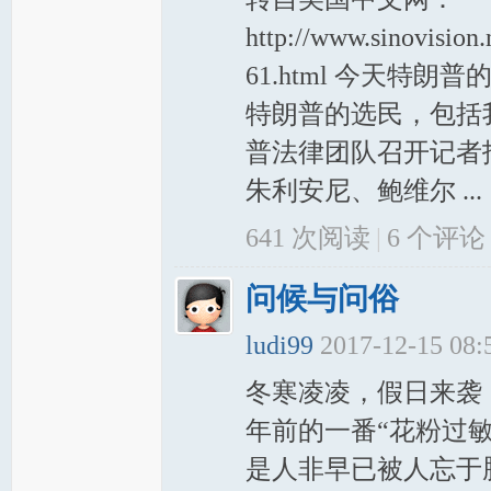
http://www.sinovision
岸
61.html 今天特
特朗普的选民，包括我
普法律团队召开记者
朱利安尼、鲍维尔 ...
641 次阅读
|
6
个评论
网
问候与问俗
ludi99
2017-12-15 08
冬寒凌凌，假日来袭
年前的一番“花粉过
是人非早已被人忘于