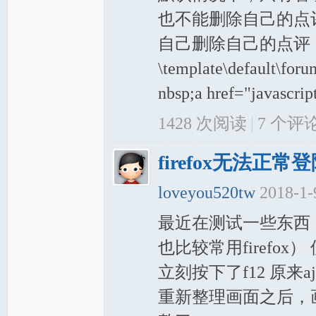
也不能删除自己的点
自己删除自己的点评
\template\default\for
nbsp;a href="javascrip
1428 次阅读
|
7
个评
firefox无法正常
loveyou520tw
2018-1-
最近在测试一些东西，要
也比较常用firefox
立刻按下了f12 原来ajax.j
重新整理画面之后，