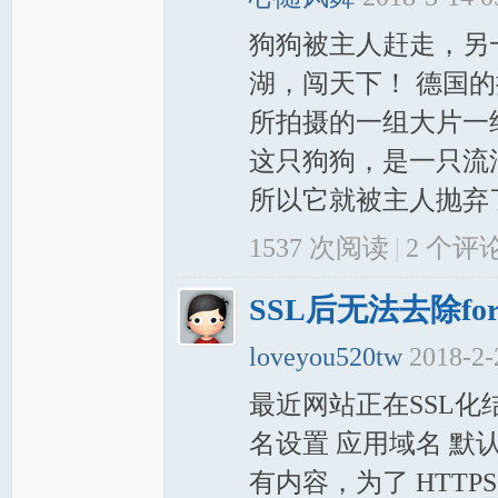
狗狗被主人赶走，另
岸
湖，闯天下！ 德国
所拍摄的一组大片一
这只狗狗，是一只流
所以它就被主人抛弃了。
1537 次阅读
|
2
个评
网
SSL后无法去除for
loveyou520tw
2018-2-
最近网站正在SSL化结果
名设置 应用域名 默认
有内容，为了 HTTP