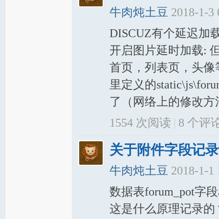
牛肉炖土豆
2018-1-3
DISCUZ有个延迟加
开启图片延时加载: 
首页，列表页，头像等
里定义的static\js\
了（网络上的修改方法） func
1554 次阅读
|
8
个评
关于附件字段记录
牛肉炖土豆
2018-1-1
数据表forum_pot
这是什么原理记录的