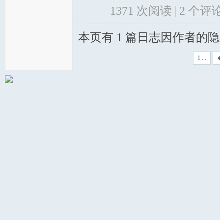
1371 次阅读
|
2
个评
本页有 1 篇日志因作者的
1 ...