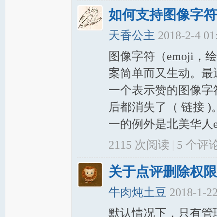
如何支持图像字符
天香公主
2018-2-4 0
图像字符（emoji，
案简单而又生动。最
一个表示赞的图像字
后都消失了（ 链接 
一的例外是北美华人e网
2115 次阅读
|
5
个评
关于点评删除权限
牛肉炖土豆
2018-1-2
默认情况下，只有管