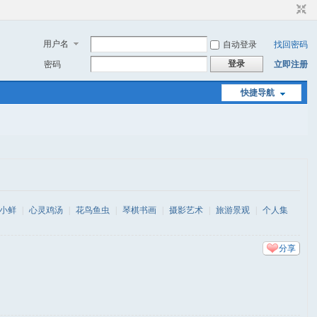
用户名
自动登录
找回密码
登录
密码
立即注册
快捷导航
小鲜
|
心灵鸡汤
|
花鸟鱼虫
|
琴棋书画
|
摄影艺术
|
旅游景观
|
个人集
分享