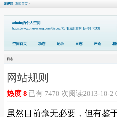
彼岸网
返回首页
admin的个人空间
https://www.bian-wang.com/discuz/?1
[收藏]
[复制]
[分享]
[RSS]
空间首页
动态
记录
日志
评论
相
日志
网站规则
热度
8
已有 7470 次阅读
2013-10-2
虽然目前毫无必要，但有鉴