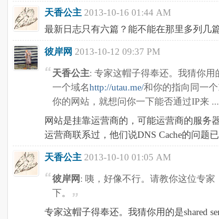
天香公主
2013-10-16 01:44 AM
最新日志只有六篇？能不能在那里多列几
彼岸网
2013-10-12 09:37 PM
天香公主
: 专家这帽子得奉还。我猜你用的是s
一个域名
http://utau.me/
和你的指向同一个
你的网站，就想问你一下能否通过IP来 ...
网站是挂靠运营商的，可能运营商的服务
运营商联系过，他们说DNS Cache的问题
天香公主
2013-10-10 01:05 AM
彼岸网
: 咦，好像不行。请教你这位专
下。
专家这帽子得奉还。我猜你用的是shared s