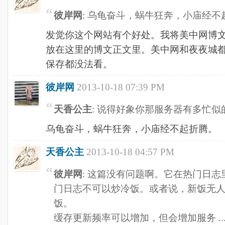
彼岸网
: 乌龟奋斗，蜗牛狂奔，小庙经不
发觉你这个网站有个好处。我将美中网博
放在这里的博文正文里。美中网和夜夜城
保存都没法看。
彼岸网
2013-10-18 07:39 PM
天香公主
: 说得好象你那服务器有多忙似
乌龟奋斗，蜗牛狂奔，小庙经不起折腾。
天香公主
2013-10-18 04:57 PM
彼岸网
: 这篇没有问题啊。它在热门日
门日志不可以炒冷饭。或者说，新饭无
饭。
缓存更新频率可以增加，但会增加服务 ..