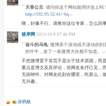
天香公主
: 请问你这个网站能用IP连上吗
http://192.95.32.41/~hq
咦，好像不行。请教你这位专家，怎么回
彼岸网
2013-10-9 07:46 PM
奋斗的乌龟
: 微博弄个滚动或不滚动的
的牛牛，发了一条微博大伙都不知道。
不把微博置于首页不是出于技术原因，而
重点是博文及其评论，供网友各抒己见，
无病呻吟。对网友此刻在哪里，吃甚么，
无兴趣。
涂鸦板