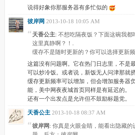
说得好象你那服务器有多忙似的
彼岸网
2013-10-18 10:05 AM
天香公主
: 不想吃隔夜饭？下面这碗我都
这里真静啊？！.
缓存不是随时更新的？你可以选择更新
这篇没有问题啊。它在热门日志里，不是
可以炒冷饭。或者说，新饭无人问津那就
缓存更新频率可以增加，但会增加服务器
能，美中网夜夜城首页同样是有延迟的。
还有一个出发点是允许但不鼓励标题党。
天香公主
2013-10-18 08:37 AM
彼岸网
: 你真是火眼金睛，能看出隐藏
题。反方：彼岸网。