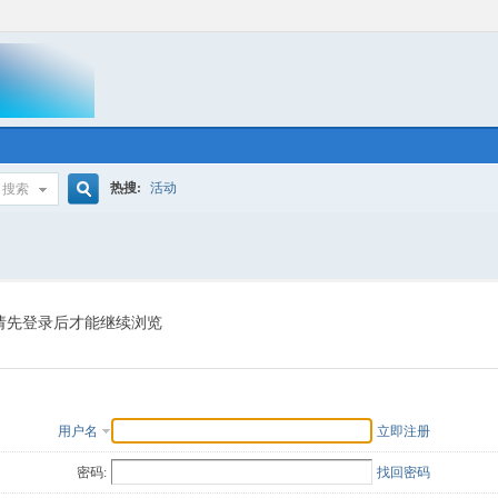
热搜:
活动
搜索
搜
索
请先登录后才能继续浏览
用户名
立即注册
密码:
找回密码