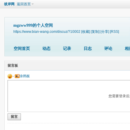
彼岸网
返回首页
mgzww999的个人空间
https://www.bian-wang.com/discuz/?10002
[收藏]
[复制]
[分享]
[RSS]
空间首页
动态
记录
日志
评论
相
留言板
涂鸦板
您需要登录后
留言