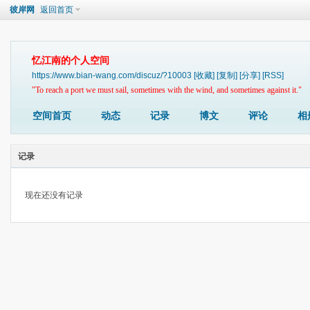
彼岸网
返回首页
忆江南的个人空间
https://www.bian-wang.com/discuz/?10003
[收藏]
[复制]
[分享]
[RSS]
"To reach a port we must sail, sometimes with the wind, and sometimes against it."
空间首页
动态
记录
博文
评论
相
记录
现在还没有记录