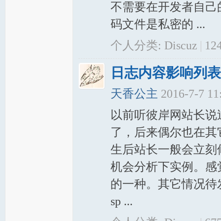
不需要在开发者自己
码文件是私密的 ...
个人分类:
Discuz
|
12
日志内容影响列表
天香公主
2016-7-7 1
以前听彼岸网站长说
了，后来偶尔也在其
生后站长一般会立刻
机会分析下实例。感
的一种。其它情况待发现
sp ...