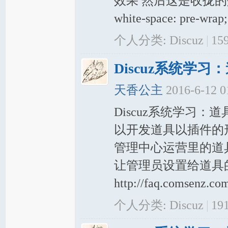
效果 然后这是收拢的
white-space: pre-wrap; 
个人分类:
Discuz
|
15
Discuz系统学习
天香公主
2016-6-12 
Discuz系统学习：
以开发道具以插件的形
管理中心运营里的道具中心页（
让管理员设置给道具
http://faq.comsenz.
个人分类:
Discuz
|
19