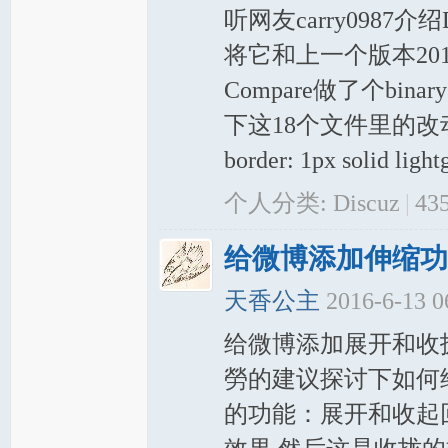
听网友carry0987介
将它和上一个版本201
Compare做了个b
下这18个文件里的改动： xmp 
border: 1px solid light
个人分类:
Discuz
|
43
给微博添加伸缩功
天香公主
2016-6-13 
给微博添加展开和收
勞的建议探讨下如何
的功能：展开和收起回