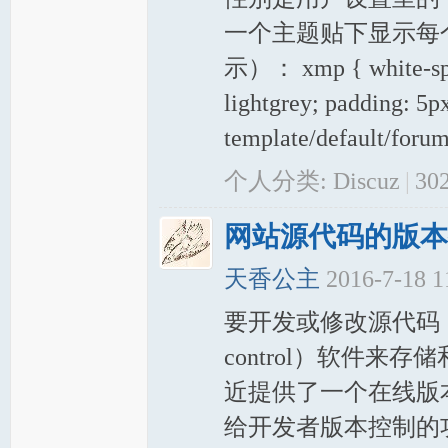
一个主题贴下显示每
岸
示）： xmp { white-space
lightgrey; padding
template/default/fo
个人分类:
Discuz
|
30
网站源代码的版本
网
天香公主
2016-7-18 
要开发或修改源代码，
control）软件
近提供了一个在线版本控制工具
给开发者版本控制的