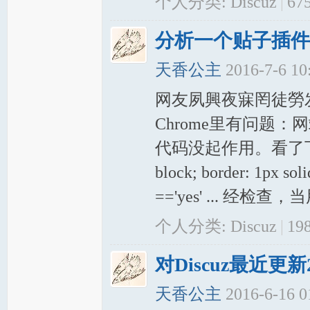
个人分类:
Discuz
|
67
分析一个贴子插件
天香公主
2016-7-6 1
网友夙興夜寐罔徒勞
Chrome里有问题：
代码没起作用。看了下它们
block; border: 1px sol
=='yes' ... 经检查，当
个人分类:
Discuz
|
19
对Discuz最近更新
天香公主
2016-6-16 