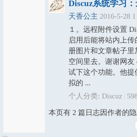
Discuz系统学习
天香公主
2016-5-28 
１。远程附件设置 D
启用后能将站内上传
册图片和文章帖子里
空间里去。谢谢网友 c
试下这个功能。他提
拟的 ...
个人分类:
Discuz
|
59
本页有 2 篇日志因作者的