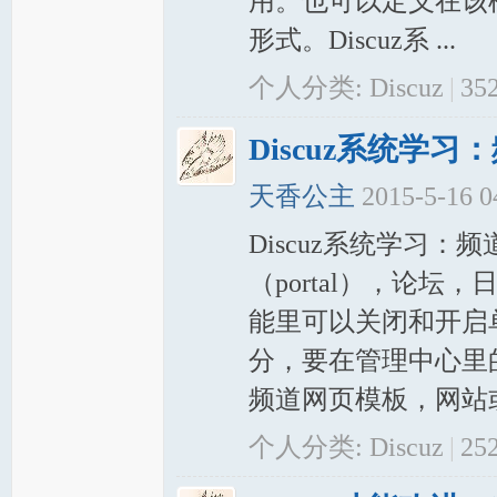
用。也可以定义在该
形式。Discuz系 ...
个人分类:
Discuz
|
35
Discuz系统学
天香公主
2015-5-16 
Discuz系统学习：频
（portal），论
能里可以关闭和开启
分，要在管理中心里
频道网页模板，网站或
个人分类:
Discuz
|
25