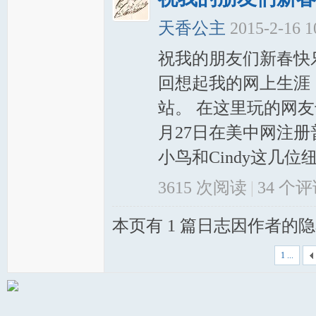
天香公主
2015-2-16 
祝我的朋友们新春快
回想起我的网上生涯
站。 在这里玩的网友
月27日在美中网注
小鸟和Cindy这几位
3615 次阅读
|
34
个评
本页有 1 篇日志因作者的
1 ...