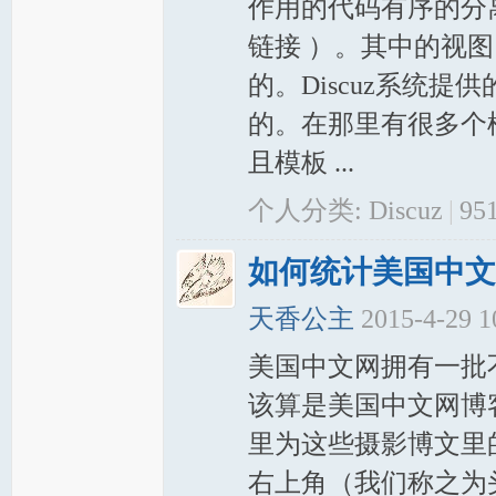
作用的代码有序的分
链接 ）。其中的视图（
的。Discuz系统提供的
的。在那里有很多个
且模板 ...
个人分类:
Discuz
|
95
如何统计美国中文
天香公主
2015-4-29 
美国中文网拥有一批
该算是美国中文网博
里为这些摄影博文里
右上角（我们称之为