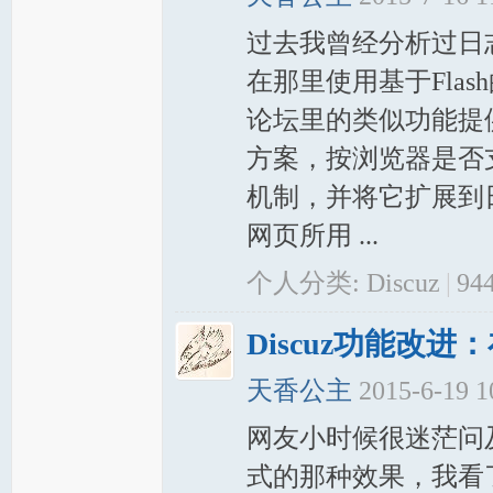
过去我曾经分析过日志
岸
在那里使用基于Flas
论坛里的类似功能提供了
方案，按浏览器是否支
机制，并将它扩展到
网页所用 ...
网
个人分类:
Discuz
|
94
Discuz功能改
天香公主
2015-6-19 
网友小时候很迷茫问
式的那种效果，我看