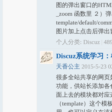
图的弹出窗口的HTML定义在文
_zoom 函数里 ２
template/default/c
图片加上点击后弹出窗 
个人分类:
Discuz
|
48
Discuz系统学
天香公主
2015-5-23 
很多全站共享的网页
功能，供站长添加各色
面上去的模块都对应
（template）