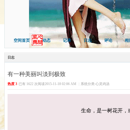
空间首页
动态
记录
日志
评论
相
日志
有一种美丽叫淡到极致
热度
3
已有 1622 次阅读
2015-11-18 02:06 AM
|
系统分类:
心灵鸡汤
生命，是一树花开，