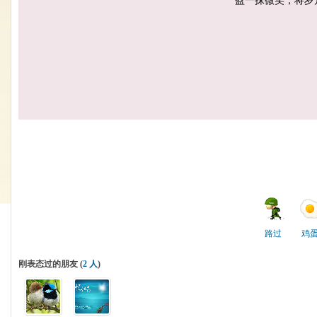
盈一抹微笑，将岁
路过
鸡
刚表态过的朋友 (
2 人
)