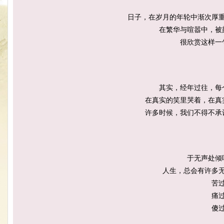
日子，在岁月的年轮中渐次厚
在繁华与喧嚣中，被
很欣赏这样一
其实，经年过往，每
在真实的笑里哭着，
在真
许多时候，我们不得不承
于无声处倾
人生，总会有许多
苦
痛
傻