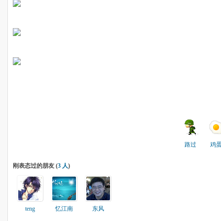
路过
鸡
刚表态过的朋友 (
3 人
)
teng
忆江南
东风