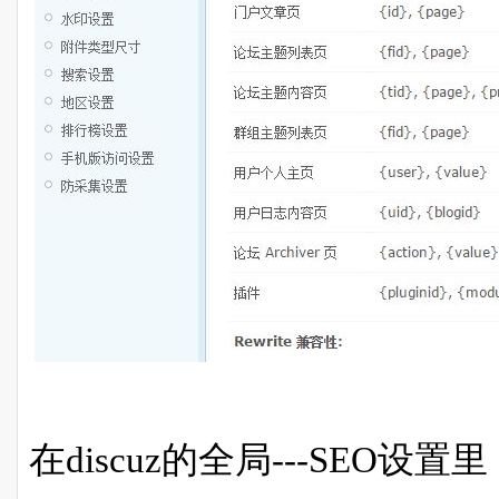
在discuz的全局---SEO