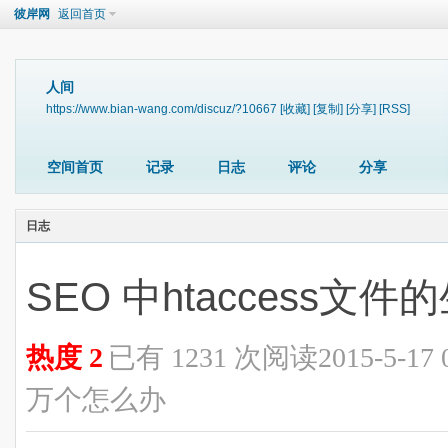
彼岸网
返回首页
人间
https://www.bian-wang.com/discuz/?10667
[收藏]
[复制]
[分享]
[RSS]
空间首页
记录
日志
评论
分享
日志
SEO 中htaccess文件
热度
2
已有 1231 次阅读
2015-5-17
万个怎么办