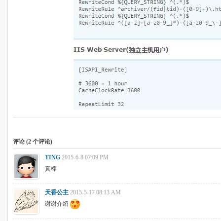
评论 (
2
个评论)
TING
2015-6-8 07:09 PM
真棒
天香公主
2015-5-17 08:13 AM
谢谢介绍