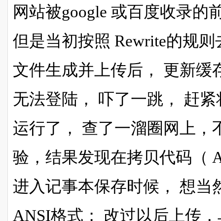
网站被google 或百度收
但是当初按照 Rewrite的规则
文件生成并上传后， 更新缓
无法登陆， 吓了一跳， 赶紧将
运行了， 查了一溜圈网上，
验，结果发现在拷贝代码（ Apac
进入记事本保存时候， 想当
ANSI格式； 改过以后上传，