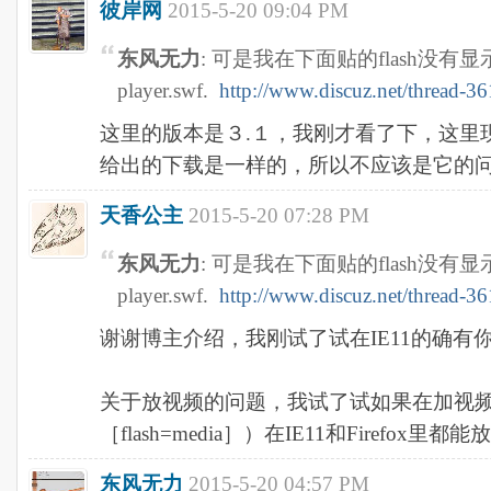
彼岸网
2015-5-20 09:04 PM
东风无力
: 可是我在下面贴的flash没有
player.swf.
http://www.discuz.net/thread-3
这里的版本是３.１，我刚才看了下，这里现有的p
给出的下载是一样的，所以不应该是它的
天香公主
2015-5-20 07:28 PM
东风无力
: 可是我在下面贴的flash没有
player.swf.
http://www.discuz.net/thread-3
谢谢博主介绍，我刚试了试在IE11的确有
关于放视频的问题，我试了试如果在加视频时选
［flash=media］）在IE11和Firefox里都能放
东风无力
2015-5-20 04:57 PM