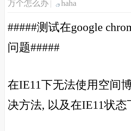
万个怎么办
|
haha
#####测试在google ch
问题#####
在IE11下无法使用空
决方法, 以及在IE11状态