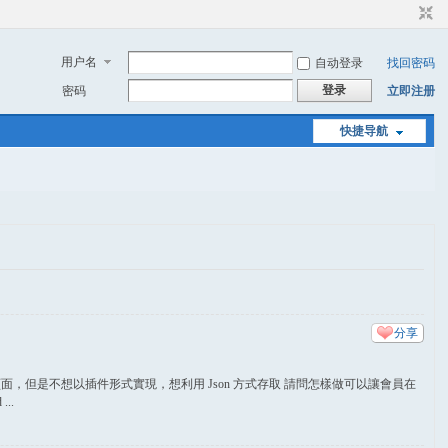
用户名
自动登录
找回密码
登录
密码
立即注册
快捷导航
分享
但是不想以插件形式實現，想利用 Json 方式存取 請問怎樣做可以讓會員在
..