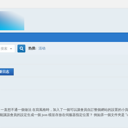
热搜:
活动
搜索
搜
新日志
索
一直想不通一個做法 在寫風格時，加入了一個可以讓會員自訂整個網站的設置的小頁面，
會員的設定生成一個 json 檔並存放在伺服器指定位置？ 例如弄一個文件夾是 "d .