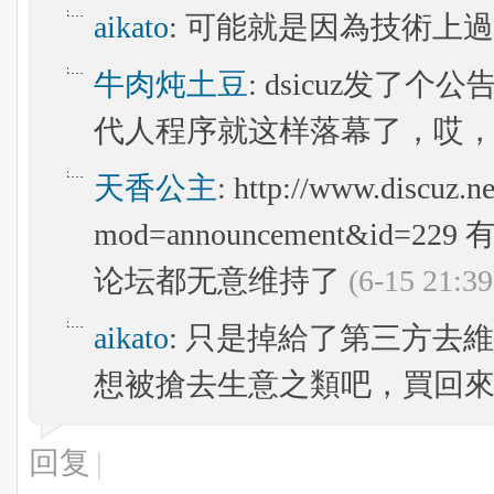
aikato
: 可能就是因為技術上
牛肉炖土豆
: dsicuz发
代人程序就这样落幕了，哎
天香公主
: http://www.discuz.n
mod=announcement&i
论坛都无意维持了
(6-15 21:39
aikato
: 只是掉給了第三方去
想被搶去生意之類吧，買回
回复
|