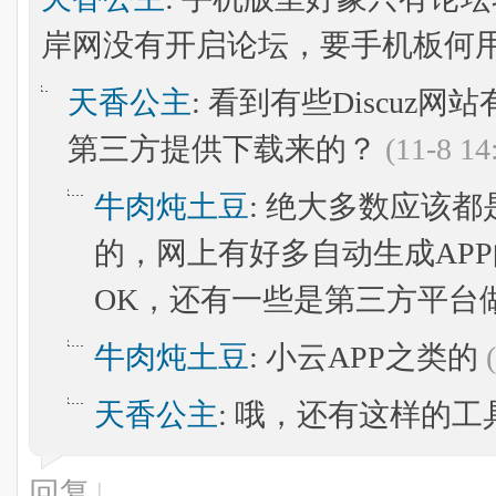
岸网没有开启论坛，要手机板何
天香公主
: 看到有些Discuz
第三方提供下载来的？
(11-8 14
牛肉炖土豆
: 绝大多数应该
的，网上有好多自动生成AP
OK，还有一些是第三方平台
牛肉炖土豆
: 小云APP之类的
天香公主
: 哦，还有这样的
回复
|