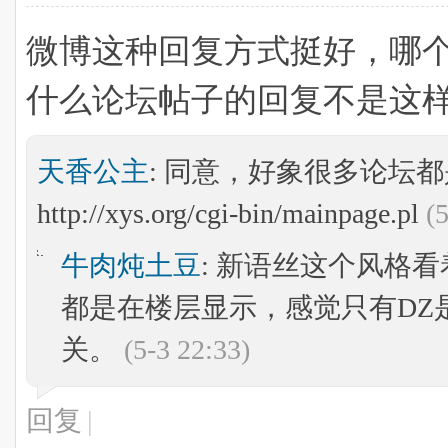
微博这种回复方式挺好，哪
什么论坛帖子的回复不是这
天香公主
: 同意，好象很多论坛
http://xys.org/cgi-bin/mainpage.pl
(
牛肉炖土豆
: 新语丝这个风格看着
都是在楼层显示，感觉只有DZ
关。
(5-3 22:33)
回复
|