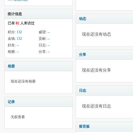
统计信息
动态
已有
82
人来访过
积分:
132
威望:
--
现在还没有动态
金钱:
132
贡献:
--
好友:
--
日志:
--
相册:
--
分享:
--
分享
相册
现在还没有分享
现在还没有相册
日志
记录
现在还没有日志
无权查看
留言板