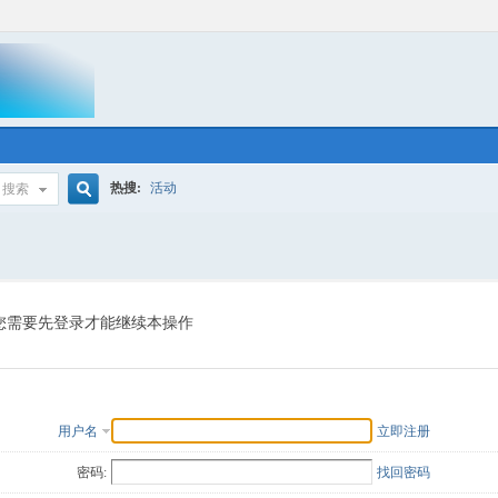
热搜:
活动
搜索
搜
索
您需要先登录才能继续本操作
用户名
立即注册
密码:
找回密码