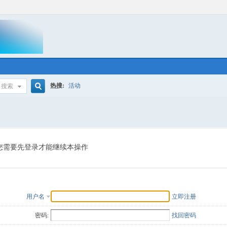
热搜:
活动
搜索
搜
索
您需要先登录才能继续本操作
用户名
立即注册
密码:
找回密码